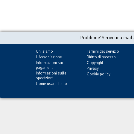
Problemi? Scrivi una mail
Chi siamo
Termini del servizio
L'Associazione
Diritto di recesso
Informazioni sui
Copyright
pagamenti
Privacy
Informazioni sulle
Cookie policy
spedizioni
Come usare il sito