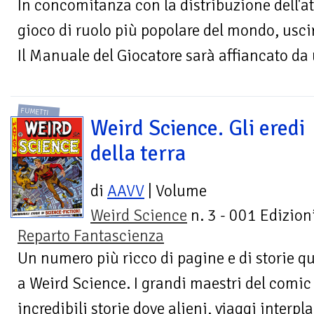
In concomitanza con la distribuzione dell'a
gioco di ruolo più popolare del mondo, uscir
Il Manuale del Giocatore sarà affiancato da
FUMETTI
Weird Science. Gli eredi
della terra
di
AAVV
| Volume
Weird Science
n. 3 - 001 Edizioni
Reparto Fantascienza
Un numero più ricco di pagine e di storie q
a Weird Science. I grandi maestri del comic
incredibili storie dove alieni, viaggi interpla