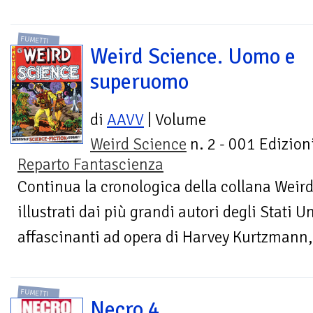
FUMETTI
Weird Science. Uomo e
superuomo
di
AAVV
| Volume
Weird Science
n. 2 - 001 Edizioni
Reparto Fantascienza
Continua la cronologica della collana Weird
illustrati dai più grandi autori degli Stati Un
affascinanti ad opera di Harvey Kurtzmann,
FUMETTI
Necro 4