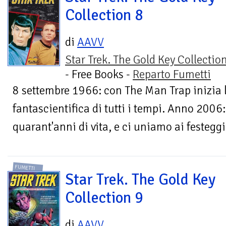
Collection 8
di
AAVV
Star Trek. The Gold Key Collectio
- Free Books -
Reparto Fumetti
8 settembre 1966: con The Man Trap inizia 
fantascientifica di tutti i tempi. Anno 2006:
quarant'anni di vita, e ci uniamo ai festeggi
FUMETTI
Star Trek. The Gold Key
Collection 9
di
AAVV