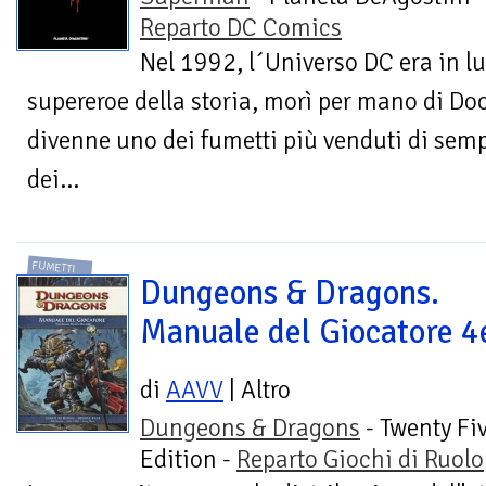
Reparto DC Comics
Nel 1992, l´Universo DC era in l
supereroe della storia, morì per mano di D
divenne uno dei fumetti più venduti di semp
dei...
FUMETTI
Dungeons & Dragons.
Manuale del Giocatore 4
di
AAVV
| Altro
Dungeons & Dragons
- Twenty Fi
Edition -
Reparto Giochi di Ruolo