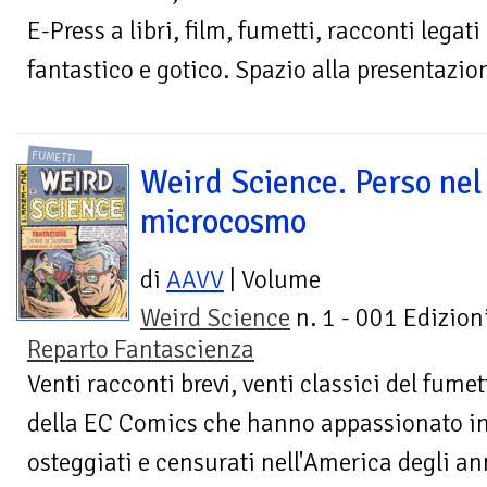
E-Press a libri, film, fumetti, racconti legati 
fantastico e gotico. Spazio alla presentazion
FUMETTI
Weird Science. Perso nel
microcosmo
di
AAVV
| Volume
Weird Science
n. 1 - 001 Edizioni
Reparto Fantascienza
Venti racconti brevi, venti classici del fumet
della EC Comics che hanno appassionato inte
osteggiati e censurati nell'America degli ann