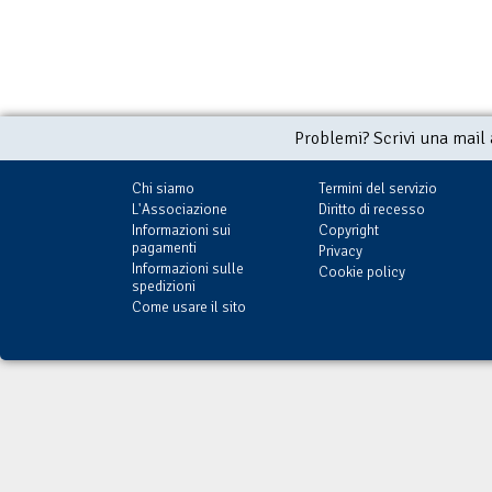
Problemi? Scrivi una mail
Chi siamo
Termini del servizio
L'Associazione
Diritto di recesso
Informazioni sui
Copyright
pagamenti
Privacy
Informazioni sulle
Cookie policy
spedizioni
Come usare il sito