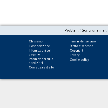
Problemi? Scrivi una mail
Chi siamo
Termini del servizio
L'Associazione
Diritto di recesso
Informazioni sui
Copyright
pagamenti
Privacy
Informazioni sulle
Cookie policy
spedizioni
Come usare il sito