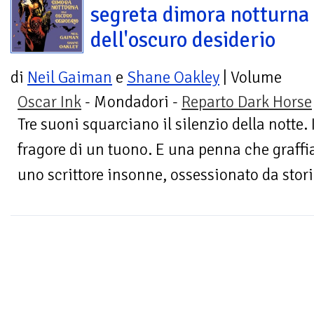
segreta dimora notturna
dell'oscuro desiderio
di
Neil Gaiman
e
Shane Oakley
| Volume
Oscar Ink
- Mondadori -
Reparto Dark Horse
Tre suoni squarciano il silenzio della notte. 
fragore di un tuono. E una penna che graffi
uno scrittore insonne, ossessionato da storie