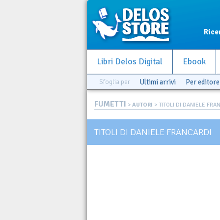
Rice
Libri Delos Digital
Ebook
Sfoglia per
Ultimi arrivi
Per editore
FUMETTI
>
AUTORI
> TITOLI DI DANIELE FRA
TITOLI DI DANIELE FRANCARDI