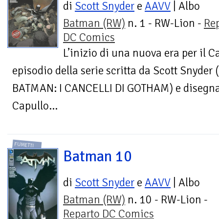
di
Scott Snyder
e
AAVV
| Albo
Batman (RW)
n. 1 - RW-Lion -
Re
DC Comics
L’inizio di una nuova era per il 
episodio della serie scritta da Scott Snyd
BATMAN: I CANCELLI DI GOTHAM) e disegnat
Capullo...
FUMETTI
Batman 10
di
Scott Snyder
e
AAVV
| Albo
Batman (RW)
n. 10 - RW-Lion -
Reparto DC Comics