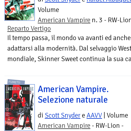
Volume
American Vampire
n. 3 - RW-Lion
Reparto Vertigo
Il tempo passa, il mondo va avanti ed anch
adattarsi alla modernità. Dal selvaggio Wes
mondiale, Skinner Sweet continua la sua ca
FUMETTI
American Vampire.
Selezione naturale
di
Scott Snyder
e
AAVV
| Volume
American Vampire
- RW-Lion -