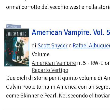
ormai corrotto del vecchio west e nella storia
FUMETTI
American Vampire. Vol. 
di
Scott Snyder
e
Rafael Albuque
Volume
American Vampire
n. 5 - RW-Lion
Reparto Vertigo
Due cicli di storie per il quinto volume di 
Calvin Poole torna in America con un segre
come Skinner e Pearl. Nel secondo ci troviam