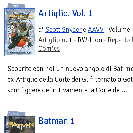
FUMETTI
Artiglio. Vol. 1
di
Scott Snyder
e
AAVV
| Volume
Artiglio
n. 1 - RW-Lion -
Reparto
Comics
Scoprite con noi un nuovo angolo di Bat-mo
ex-Artiglio della Corte dei Gufi tornato a Go
sconfiggere definitivamente la Corte dei...
FUMETTI
Batman 1