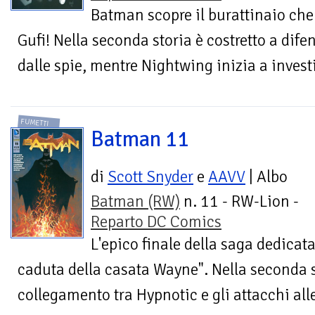
Batman scopre il burattinaio che t
Gufi! Nella seconda storia è costretto a dif
dalle spie, mentre Nightwing inizia a invest
FUMETTI
Batman 11
di
Scott Snyder
e
AAVV
| Albo
Batman (RW)
n. 11 - RW-Lion -
Reparto DC Comics
L'epico finale della saga dedicata
caduta della casata Wayne". Nella seconda s
collegamento tra Hypnotic e gli attacchi all