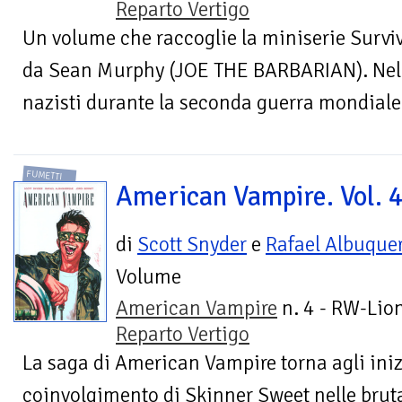
Reparto Vertigo
Un volume che raccoglie la miniserie Survival
da Sean Murphy (JOE THE BARBARIAN). Nel
nazisti durante la seconda guerra mondiale, 
FUMETTI
American Vampire. Vol. 
di
Scott Snyder
e
Rafael Albuque
Volume
American Vampire
n. 4 - RW-Lion
Reparto Vertigo
La saga di American Vampire torna agli inizi
coinvolgimento di Skinner Sweet nelle bruta