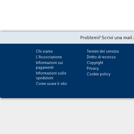
Problemi? Scrivi una mail
Chi siamo
Termini del servizio
L'Associazione
Diritto di recesso
Informazioni sui
Copyright
pagamenti
Privacy
Informazioni sulle
Cookie policy
spedizioni
Come usare il sito