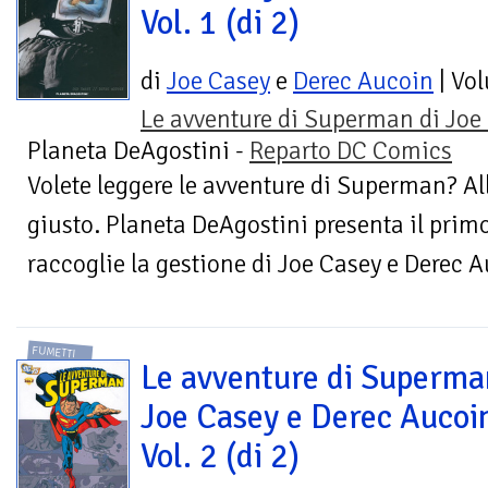
Vol. 1 (di 2)
di
Joe Casey
e
Derec Aucoin
| Vo
Le avventure di Superman di Joe
Planeta DeAgostini -
Reparto DC Comics
Volete leggere le avventure di Superman? All
giusto. Planeta DeAgostini presenta il prim
raccoglie la gestione di Joe Casey e Derec Au
FUMETTI
Le avventure di Superma
Joe Casey e Derec Aucoi
Vol. 2 (di 2)