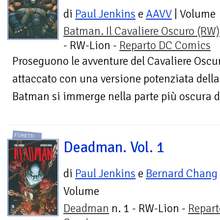
di
Paul Jenkins
e
AAVV
| Volume
Batman. Il Cavaliere Oscuro (RW)
- RW-Lion -
Reparto DC Comics
Proseguono le avventure del Cavaliere Oscu
attaccato con una versione potenziata della
Batman si immerge nella parte più oscura d
FUMETTI
Deadman. Vol. 1
di
Paul Jenkins
e
Bernard Chang
Volume
Deadman
n. 1 - RW-Lion -
Repart