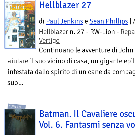
Hellblazer 27
di
Paul Jenkins
e
Sean Phillips
| 
Hellblazer
n. 27 - RW-Lion -
Repa
Vertigo
Continuano le avventure di John
aiutare il suo vicino di casa, un gigante epil
infestata dallo spirito di un cane da compa
suo...
FUMETTI
Batman. Il Cavaliere osc
Vol. 6. Fantasmi senza vo