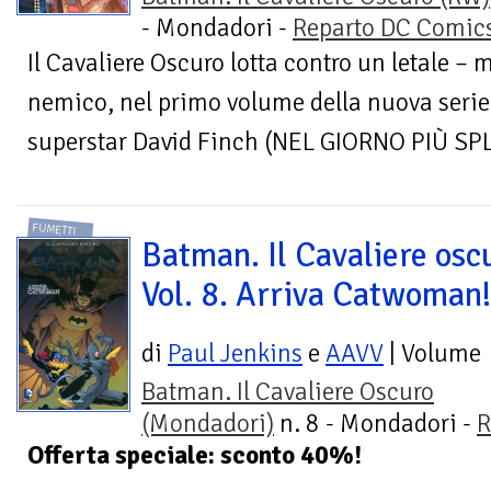
- Mondadori -
Reparto DC Comic
Il Cavaliere Oscuro lotta contro un letale –
nemico, nel primo volume della nuova serie
superstar David Finch (NEL GIORNO PIÙ SP
FUMETTI
Batman. Il Cavaliere osc
Vol. 8. Arriva Catwoman
di
Paul Jenkins
e
AAVV
| Volume
Batman. Il Cavaliere Oscuro
(Mondadori)
n. 8 - Mondadori -
R
Offerta speciale: sconto 40%!