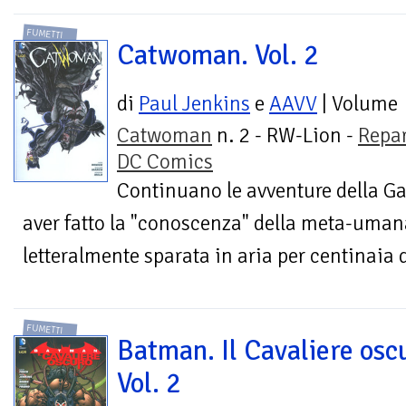
FUMETTI
Catwoman. Vol. 2
di
Paul Jenkins
e
AAVV
| Volume
Catwoman
n. 2 - RW-Lion -
Repa
DC Comics
Continuano le avventure della Ga
aver fatto la "conoscenza" della meta-uma
letteralmente sparata in aria per centinaia d
FUMETTI
Batman. Il Cavaliere osc
Vol. 2