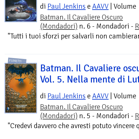
di
Paul Jenkins
e
AAVV
| Volume
Batman. Il Cavaliere Oscuro
(Mondadori)
n. 6 - Mondadori -
R
"Tutti i tuoi sforzi per salvarli non cambieran
FUMETTI
Batman. Il Cavaliere osc
Vol. 5. Nella mente di Lu
di
Paul Jenkins
e
AAVV
| Volume
Batman. Il Cavaliere Oscuro
(Mondadori)
n. 5 - Mondadori -
R
"Credevi davvero che avresti potuto vincere q