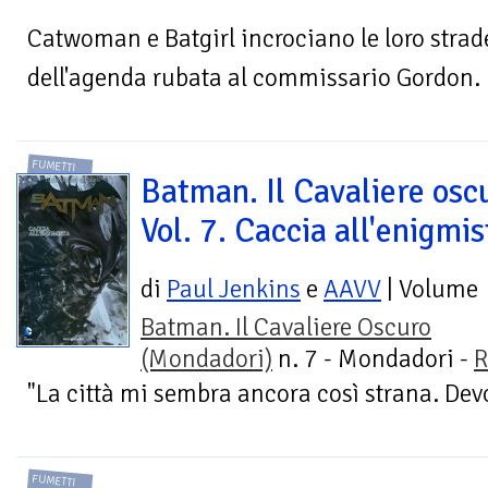
Catwoman e Batgirl incrociano le loro strad
dell'agenda rubata al commissario Gordon. U
FUMETTI
Batman. Il Cavaliere osc
Vol. 7. Caccia all'enigmis
di
Paul Jenkins
e
AAVV
| Volume
Batman. Il Cavaliere Oscuro
(Mondadori)
n. 7 - Mondadori -
R
"La città mi sembra ancora così strana. Devo 
FUMETTI