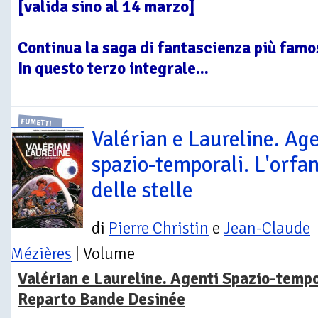
[valida sino al 14 marzo]
Continua la saga di fantascienza più famo
In questo terzo integrale...
FUMETTI
Valérian e Laureline. Age
spazio-temporali. L'orfa
delle stelle
di
Pierre Christin
e
Jean-Claude
Mézières
| Volume
Valérian e Laureline. Agenti Spazio-tempo
Reparto Bande Desinée