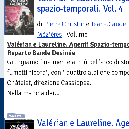
spazio-temporali. Vol. 4
di
Pierre Christin
e
Jean-Claude
Mézières
| Volume
Valérian e Laureline. Agenti Spazio-tempo
Reparto Bande Desinée
Giungiamo finalmente al più bell’arco di sto
fumetti ricordi, con i quattro albi che com
Châtelet, direzione Cassiopea.
Nella Francia dei...
FUMETTI
Valérian e Laureline. Age