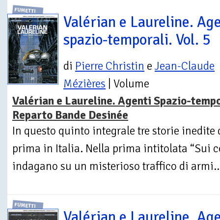
FUMETTI
Valérian e Laureline. Age
spazio-temporali. Vol. 5
di
Pierre Christin
e
Jean-Claude
Mézières
| Volume
Valérian e Laureline. Agenti Spazio-tempo
Reparto Bande Desinée
In questo quinto integrale tre storie inedite
prima in Italia. Nella prima intitolata “Sui 
indagano su un misterioso traffico di armi..
FUMETTI
Valérian e Laureline. Age