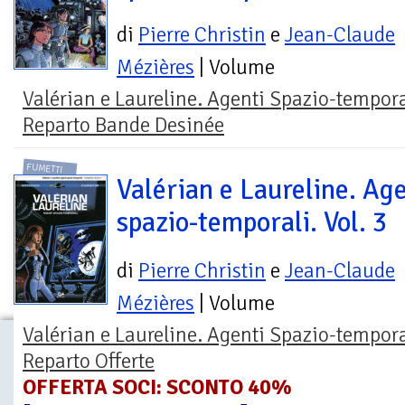
di
Pierre Christin
e
Jean-Claude
Mézières
| Volume
Valérian e Laureline. Agenti Spazio-tempora
Reparto Bande Desinée
FUMETTI
Valérian e Laureline. Age
spazio-temporali. Vol. 3
di
Pierre Christin
e
Jean-Claude
Mézières
| Volume
Valérian e Laureline. Agenti Spazio-tempora
Reparto Offerte
OFFERTA SOCI: SCONTO 40%