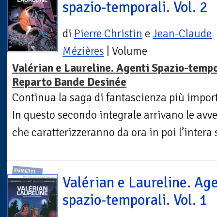
spazio-temporali. Vol. 2
di
Pierre Christin
e
Jean-Claude
Mézières
| Volume
Valérian e Laureline. Agenti Spazio-tempo
Reparto Bande Desinée
Continua la saga di fantascienza più import
In questo secondo integrale arrivano le avven
che caratterizzeranno da ora in poi l’intera s
FUMETTI
Valérian e Laureline. Age
spazio-temporali. Vol. 1