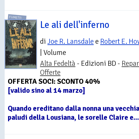
FUMETTI
Le ali dell'inferno
di
Joe R. Lansdale
e
Robert E. H
| Volume
Alta Fedeltà
- Edizioni BD -
Repar
Offerte
OFFERTA SOCI: SCONTO 40%
[valido sino al 14 marzo]
Quando ereditano dalla nonna una vecchia 
paludi della Lousiana, le sorelle Claire e...