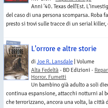
Anni '40. Texas dell'Est. L'invest
del caso di una persona scomparsa. Roba fa
presto si trovi sulle tracce di un serial killer
FUMETTI
L'orrore e altre storie
di
Joe R. Lansdale
| Volume
Alta Fedeltà
- BD Edizioni -
Repar
Horror. Fumetti
Un bambino già adulto a soli diec
continua espansione, attacchi notturni al be
che terrorizzano, ancora una volta, la città 