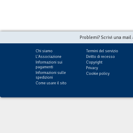
Problemi? Scrivi una mail
Chi siamo
Termini del servizio
L'Associazione
Diritto di recesso
Informazioni sui
Copyright
pagamenti
Privacy
Informazioni sulle
Cookie policy
spedizioni
Come usare il sito