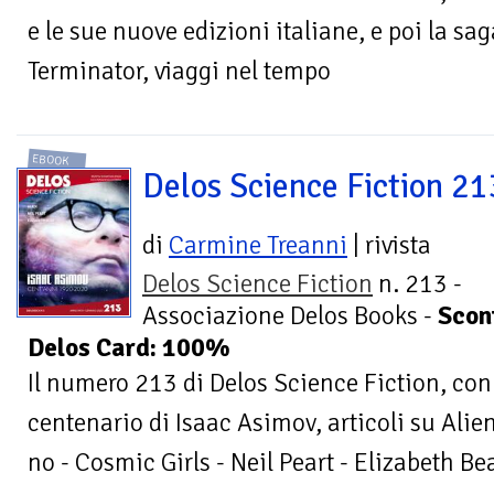
e le sue nuove edizioni italiane, e poi la sag
Terminator, viaggi nel tempo
EBOOK
Delos Science Fiction 21
di
Carmine Treanni
| rivista
Delos Science Fiction
n. 213 -
Associazione Delos Books -
Scon
Delos Card: 100%
Il numero 213 di Delos Science Fiction, con
centenario di Isaac Asimov, articoli su Alie
no - Cosmic Girls - Neil Peart - Elizabeth Be