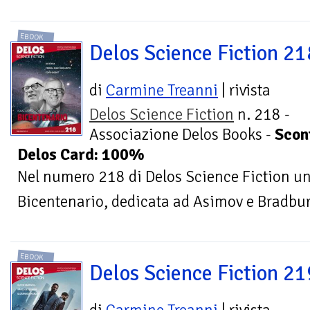
EBOOK
Delos Science Fiction 21
di
Carmine Treanni
| rivista
Delos Science Fiction
n. 218 -
Associazione Delos Books -
Scon
Delos Card: 100%
Nel numero 218 di Delos Science Fiction uno
Bicentenario, dedicata ad Asimov e Bradbu
EBOOK
Delos Science Fiction 21