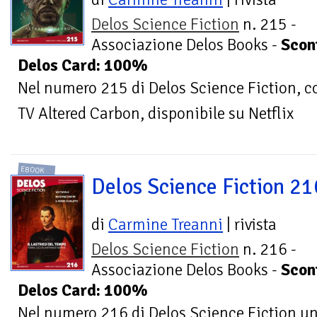
Delos Science Fiction
n. 215 -
Associazione Delos Books -
Scon
Delos Card: 100%
Nel numero 215 di Delos Science Fiction, co
TV Altered Carbon, disponibile su Netflix
EBOOK
Delos Science Fiction 21
di
Carmine Treanni
| rivista
Delos Science Fiction
n. 216 -
Associazione Delos Books -
Scon
Delos Card: 100%
Nel numero 216 di Delos Science Fiction uno