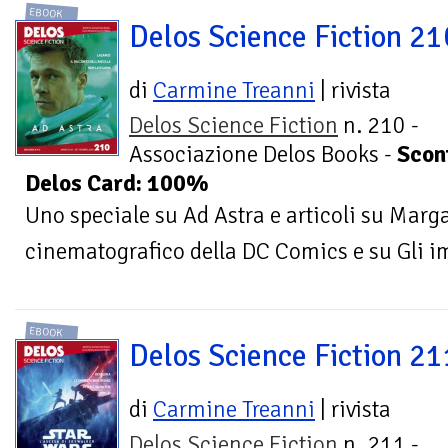
EBOOK
Delos Science Fiction 21
di
Carmine Treanni
| rivista
Delos Science Fiction
n. 210 -
Associazione Delos Books -
Scon
Delos Card: 100%
Uno speciale su Ad Astra e articoli su Marga
cinematografico della DC Comics e su Gli i
EBOOK
Delos Science Fiction 21
di
Carmine Treanni
| rivista
Delos Science Fiction
n. 211 -