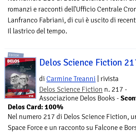
romanzi e racconti dell'Ufficio Centrale Cro
Lanfranco Fabriani, di cui è uscito di recent
Il lastrico del tempo.
EBOOK
Delos Science Fiction 21
di
Carmine Treanni
| rivista
Delos Science Fiction
n. 217 -
Associazione Delos Books -
Scon
Delos Card: 100%
Nel numero 217 di Delos Science Fiction, un
Space Force e un racconto su Falcone e Bors