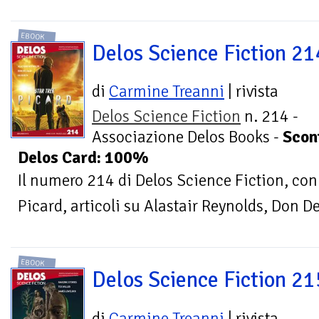
EBOOK
Delos Science Fiction 21
di
Carmine Treanni
| rivista
Delos Science Fiction
n. 214 -
Associazione Delos Books -
Scon
Delos Card: 100%
Il numero 214 di Delos Science Fiction, con
Picard, articoli su Alastair Reynolds, Don De
EBOOK
Delos Science Fiction 21
di
Carmine Treanni
| rivista