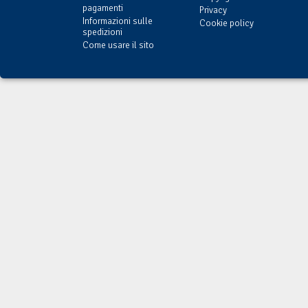
pagamenti
Privacy
Informazioni sulle
Cookie policy
spedizioni
Come usare il sito