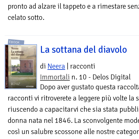
pronto ad alzare il tappeto e a rimestare se
celato sotto.
EBOOK
La sottana del diavolo
di
Neera
| racconti
Immortali
n. 10 - Delos Digital
Dopo aver gustato questa raccolt
racconti vi ritroverete a leggere più volte la
riuscendo a capacitarvi che sia stata pubbl
donna nata nel 1846. La sconvolgente moder
così un salubre scossone alle nostre categor