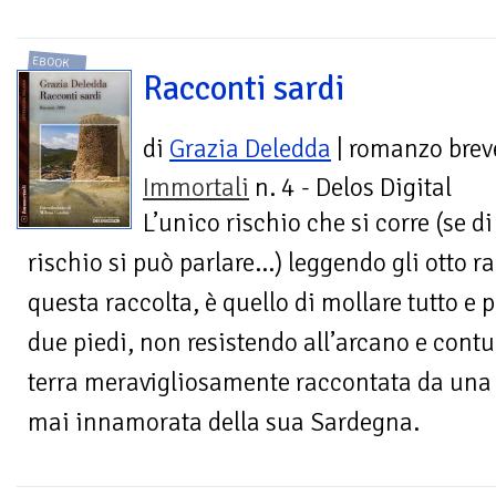
EBOOK
Racconti sardi
di
Grazia Deledda
| romanzo brev
Immortali
n. 4 - Delos Digital
L’unico rischio che si corre (se di
rischio si può parlare…) leggendo gli otto
questa raccolta, è quello di mollare tutto e p
due piedi, non resistendo all’arcano e cont
terra meravigliosamente raccontata da una
mai innamorata della sua Sardegna.