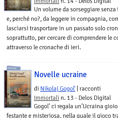
Immortali
n. 14 - Delos Digital
Un volume da sorseggiare senza f
e, perché no?, da leggere in compagnia, com
lasciarsi trasportare in un passato solo cr
soprattutto, per cercare di comprendere le c
attraverso le cronache di ieri.
EBOOK
Novelle ucraine
di
Nikolaj Gogol'
| racconti
Immortali
n. 13 - Delos Digital
Gogol’ ci regala un’Ucraina gioio
festante e misteriosa, nella quale il gioco tr