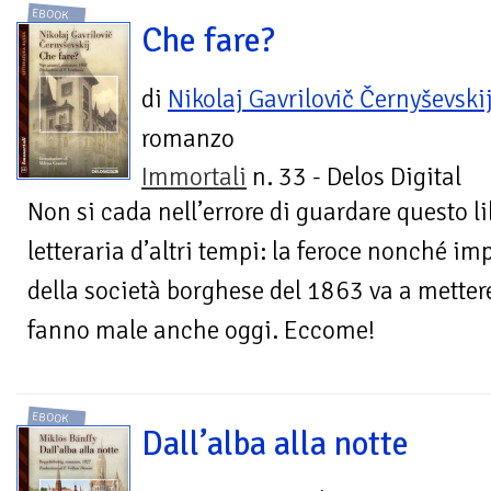
EBOOK
Che fare?
di
Nikolaj Gavrilovič Černyševski
romanzo
Immortali
n. 33 - Delos Digital
Non si cada nell’errore di guardare questo 
letteraria d’altri tempi: la feroce nonché i
della società borghese del 1863 va a mettere
fanno male anche oggi. Eccome!
EBOOK
Dall’alba alla notte