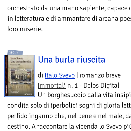
orchestrato da una mano sapiente, capace d
in letteratura e di ammantare di arcana poe
loro miserie.
EBOOK
Una burla riuscita
di
Italo Svevo
| romanzo breve
Immortali
n. 1 - Delos Digital
Un borghesuccio dalla vita insip
condita solo di iperbolici sogni di gloria let
perfido inganno che, nel bene e nel male, d
destino. A raccontare la vicenda lo Svevo pi