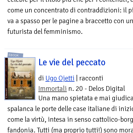
come un concentrato di contraddizioni: il 
va a spasso per le pagine a braccetto con un
futurista del femminismo.
EBOOK
Le vie del peccato
di
Ugo Ojetti
| racconti
Immortali
n. 20 - Delos Digital
Una mano spietata e mai giudic
spalanca le porte delle case italiane di ini
come la virtù, intesa in senso cattolico-borg
fandonia. Tutti (ma proprio tutti!) sono mor