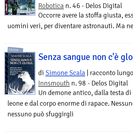
Robotica
n. 46 - Delos Digital
Occorre avere la stoffa giusta, es
uomini veri, per diventare astronauti. Ma ne
EBOOK
Senza sangue non c'è glo
di
Simone Scala
| racconto lung
Innsmouth
n. 98 - Delos Digital
Un demone antico, dalla testa di
leone e dal corpo enorme di rapace. Nessuno
nessuno può sfuggirgli