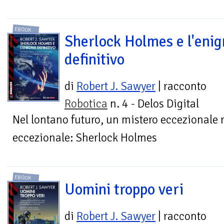
EBOOK
Sherlock Holmes e l'eni
definitivo
di
Robert J. Sawyer
| racconto
Robotica
n. 4 - Delos Digital
Nel lontano futuro, un mistero eccezionale 
eccezionale: Sherlock Holmes
EBOOK
Uomini troppo veri
di
Robert J. Sawyer
| racconto