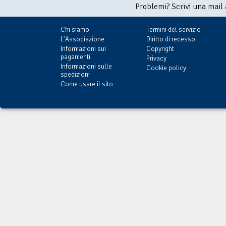
Problemi? Scrivi una mail
Chi siamo
Termini del servizio
L'Associazione
Diritto di recesso
Informazioni sui
Copyright
pagamenti
Privacy
Informazioni sulle
Cookie policy
spedizioni
Come usare il sito