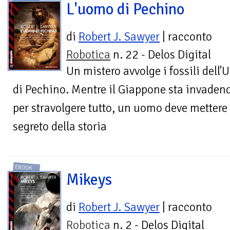
L'uomo di Pechino
di
Robert J. Sawyer
| racconto
Robotica
n. 22 - Delos Digital
Un mistero avvolge i fossili dell
di Pechino. Mentre il Giappone sta invadend
per stravolgere tutto, un uomo deve mettere 
segreto della storia
EBOOK
Mikeys
di
Robert J. Sawyer
| racconto
Robotica
n. 2 - Delos Digital