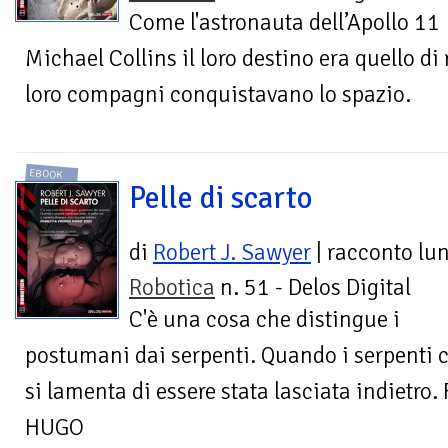
Come l'astronauta dell’Apollo 11
Michael Collins il loro destino era quello di 
loro compagni conquistavano lo spazio.
EBOOK
Pelle di scarto
di
Robert J. Sawyer
| racconto lu
Robotica
n. 51 - Delos Digital
C'è una cosa che distingue i
postumani dai serpenti. Quando i serpenti c
si lamenta di essere stata lasciata indietr
HUGO