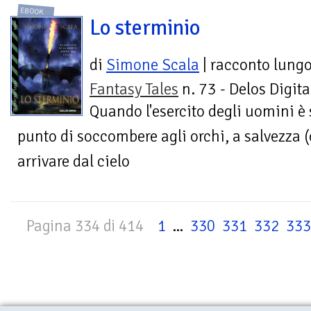
EBOOK
Lo sterminio
di
Simone Scala
| racconto lung
Fantasy Tales
n. 73 - Delos Digita
Quando l'esercito degli uomini è 
punto di soccombere agli orchi, a salvezza (
arrivare dal cielo
Pagina 334 di 414
1
...
330
331
332
333