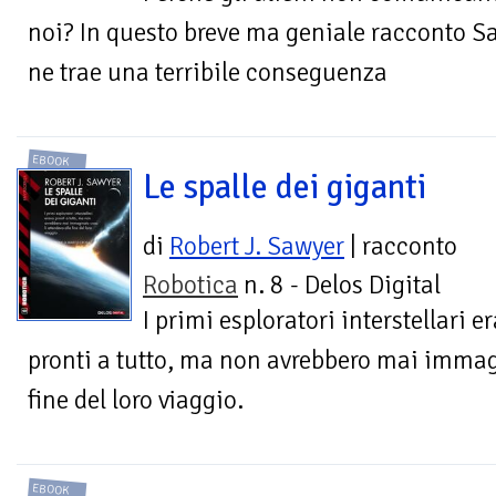
noi? In questo breve ma geniale racconto S
ne trae una terribile conseguenza
EBOOK
Le spalle dei giganti
di
Robert J. Sawyer
| racconto
Robotica
n. 8 - Delos Digital
I primi esploratori interstellari e
pronti a tutto, ma non avrebbero mai immagi
fine del loro viaggio.
EBOOK