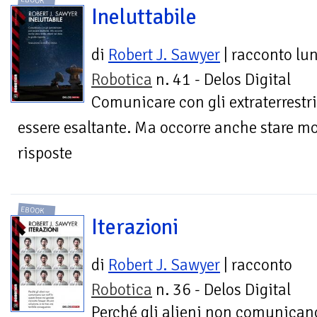
EBOOK
Ineluttabile
di
Robert J. Sawyer
| racconto lu
Robotica
n. 41 - Delos Digital
Comunicare con gli extraterrestr
essere esaltante. Ma occorre anche stare mol
risposte
EBOOK
Iterazioni
di
Robert J. Sawyer
| racconto
Robotica
n. 36 - Delos Digital
Perché gli alieni non comunican