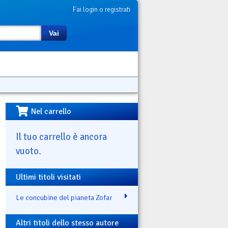
Fai login o registrati
Vai
Nel carrello
Il tuo carrello è ancora
vuoto.
Ultimi titoli visitati
Le concubine del pianeta Zofar
Altri titoli dello stesso autore