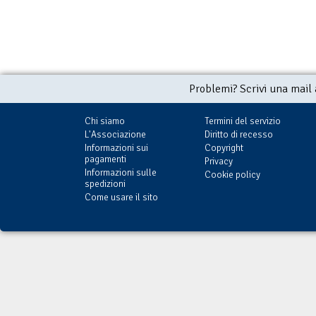
Problemi? Scrivi una mail
Chi siamo
Termini del servizio
L'Associazione
Diritto di recesso
Informazioni sui
Copyright
pagamenti
Privacy
Informazioni sulle
Cookie policy
spedizioni
Come usare il sito