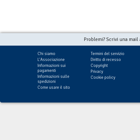
Problemi? Scrivi una mail
Chi siamo
Termini del servizio
L'Associazione
Diritto di recesso
Informazioni sui
Copyright
pagamenti
Privacy
Informazioni sulle
Cookie policy
spedizioni
Come usare il sito