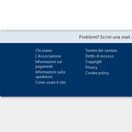
Problemi? Scrivi una mail
Chi siamo
Termini del servizio
L'Associazione
Diritto di recesso
Informazioni sui
Copyright
pagamenti
Privacy
Informazioni sulle
Cookie policy
spedizioni
Come usare il sito