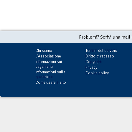
Problemi? Scrivi una mail
Chi siamo
Termini del servizio
L'Associazione
Diritto di recesso
Informazioni sui
Copyright
pagamenti
Privacy
Informazioni sulle
Cookie policy
spedizioni
Come usare il sito