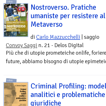
LIBRI
Nostroverso. Pratiche
umaniste per resistere al
Metaverso
di
Carlo Mazzucchelli
| saggio
Convoy Saggi
n. 21 - Delos Digital
Più che di utopie prometeiche onlife, foriere
future, abbiamo bisogno di utopie epimeteic
LIBRI
Criminal Profiling: model
analitici e problematiche
giuridiche