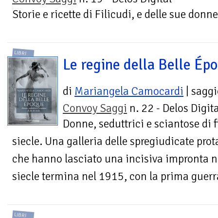
Storie e ricette di Filicudi, e delle sue donne
LIBRI
Le regine della Belle Ép
di
Mariangela Camocardi
| saggi
Convoy Saggi
n. 22 - Delos Digita
Donne, seduttrici e sciantose di f
siecle. Una galleria delle spregiudicate pro
che hanno lasciato una incisiva impronta ne
siecle termina nel 1915, con la prima guer
LIBRI