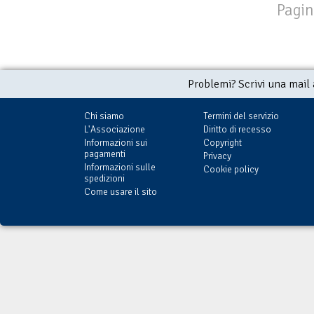
Pagin
Problemi? Scrivi una mail
Chi siamo
Termini del servizio
L'Associazione
Diritto di recesso
Informazioni sui
Copyright
pagamenti
Privacy
Informazioni sulle
Cookie policy
spedizioni
Come usare il sito