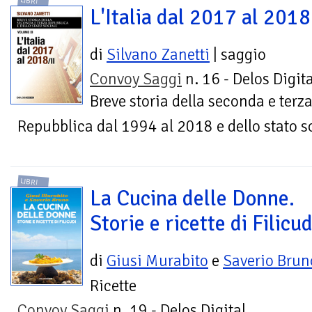
LIBRI
L'Italia dal 2017 al 2018 
di
Silvano Zanetti
| saggio
Convoy Saggi
n. 16 - Delos Digita
Breve storia della seconda e terz
Repubblica dal 1994 al 2018 e dello stato s
LIBRI
La Cucina delle Donne.
Storie e ricette di Filicud
di
Giusi Murabito
e
Saverio Brun
Ricette
Convoy Saggi
n. 19 - Delos Digital