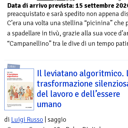
Data di arrivo prevista: 15 settembre 202
preacquistato e sarà spedito non appena di
C’era una volta una stellina “picinina” che 
a spadellare in tivù, grazie alla sua voce d’
“Campanellino” tra le dive di un tempo patin
LIBRI
Il leviatano algoritmico. 
trasformazione silenzios
del lavoro e dell’essere
umano
di
Luigi Russo
| saggio