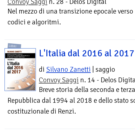
Convoy Saggi
n. 28 - Delos Digital
Nel mezzo di una transizione epocale verso
codici e algoritmi.
LIBRI
L'Italia dal 2016 al 2017
di
Silvano Zanetti
| saggio
Convoy Saggi
n. 14 - Delos Digita
Breve storia della seconda e terz
Repubblica dal 1994 al 2018 e dello stato so
costituzionale di Renzi.