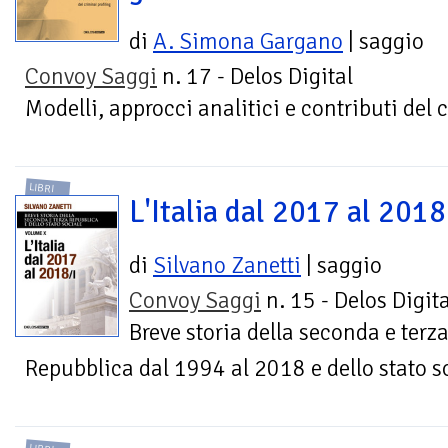
di
A. Simona Gargano
| saggio
Convoy Saggi
n. 17 - Delos Digital
Modelli, approcci analitici e contributi del 
LIBRI
L'Italia dal 2017 al 2018 
di
Silvano Zanetti
| saggio
Convoy Saggi
n. 15 - Delos Digita
Breve storia della seconda e terz
Repubblica dal 1994 al 2018 e dello stato s