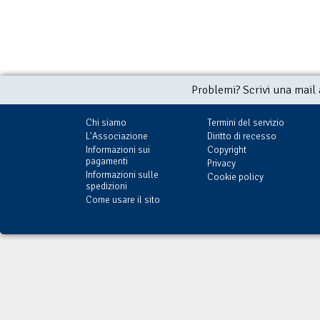
Problemi? Scrivi una mail
Chi siamo
Termini del servizio
L'Associazione
Diritto di recesso
Informazioni sui
Copyright
pagamenti
Privacy
Informazioni sulle
Cookie policy
spedizioni
Come usare il sito