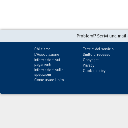
Problemi? Scrivi una mail
Chi siamo
Termini del servizio
L'Associazione
Diritto di recesso
Informazioni sui
Copyright
pagamenti
Privacy
Informazioni sulle
Cookie policy
spedizioni
Come usare il sito