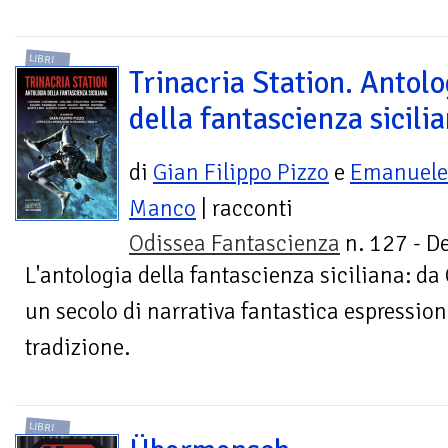
LIBRI
Trinacria Station. Antolo
della fantascienza sicili
di
Gian Filippo Pizzo
e
Emanuele
Manco
| racconti
Odissea Fantascienza
n. 127 - De
L'antologia della fantascienza siciliana: da
un secolo di narrativa fantastica espression
tradizione.
LIBRI