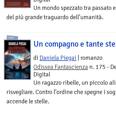
Un mondo spezzato tra passato e 
del più grande traguardo dell’umanità.
LIBRI
Un compagno e tante ste
di
Daniela Piegai
| romanzo
Odissea Fantascienza
n. 175 - D
Digital
Un ragazzo ribelle, un piccolo al
risvegliare. Contro l’ordine che spegne i so
accende le stelle.