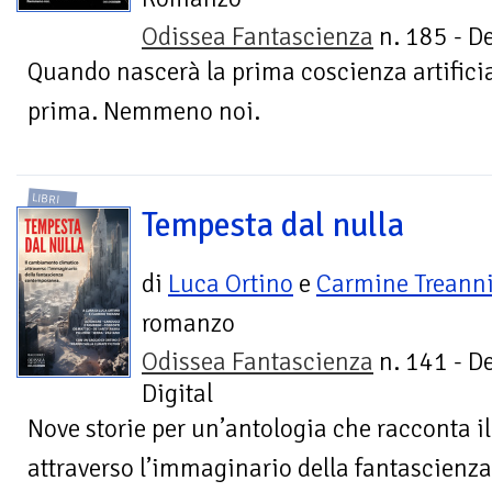
Odissea Fantascienza
n. 185 - De
Quando nascerà la prima coscienza artificia
prima. Nemmeno noi.
LIBRI
Tempesta dal nulla
di
Luca Ortino
e
Carmine Treann
romanzo
Odissea Fantascienza
n. 141 - D
Digital
Nove storie per un’antologia che racconta 
attraverso l’immaginario della fantascien