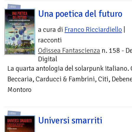
LIBRI
Una poetica del futuro
a cura di
Franco Ricciardiello
|
racconti
Odissea Fantascienza
n. 158 - D
Digital
La quarta antologia del solarpunk italiano.
Beccaria, Carducci & Fambrini, Citi, Debene
Montoro
LIBRI
Universi smarriti