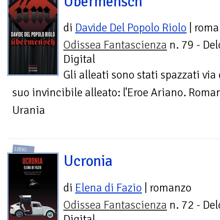
Übermensch
di
Davide Del Popolo Riolo
| roma
Odissea Fantascienza
n. 79 - Del
Digital
Gli alleati sono stati spazzati via
suo invincibile alleato: l'Eroe Ariano. Roma
Urania
LIBRI
Ucronia
di
Elena di Fazio
| romanzo
Odissea Fantascienza
n. 72 - Del
Digital