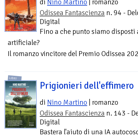
di
Nino Martino
| romanzo
Odissea Fantascienza
n. 94 - Del
Digital
Fino a che punto siamo disposti a
artificiale?
Il romanzo vincitore del Premio Odissea 20
LIBRI
Prigionieri dell'effimero
di
Nino Martino
| romanzo
Odissea Fantascienza
n. 143 - D
Digital
Bastera l'aiuto di una IA autocos