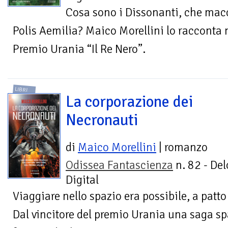
Cosa sono i Dissonanti, che macc
Polis Aemilia? Maico Morellini lo racconta 
Premio Urania “Il Re Nero”.
LIBRI
La corporazione dei
Necronauti
di
Maico Morellini
| romanzo
Odissea Fantascienza
n. 82 - Del
Digital
Viaggiare nello spazio era possibile, a patto
Dal vincitore del premio Urania una saga sp