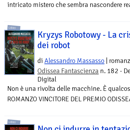
intricato mistero che sembra nascondere re
LIBRI
Kryzys Robotowy - La cri
dei robot
di
Alessandro Massasso
| roman
Odissea Fantascienza
n. 182 - D
Digital
Non è una rivolta delle macchine. È qualcos
ROMANZO VINCITORE DEL PREMIO ODISSE
LIBRI
Non ci indurre in tentazi