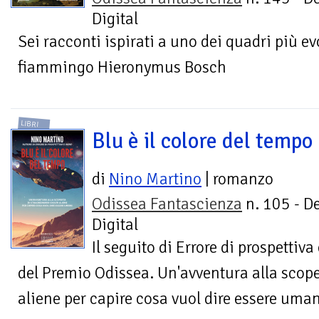
Digital
Sei racconti ispirati a uno dei quadri più ev
fiammingo Hieronymus Bosch
LIBRI
Blu è il colore del tempo
di
Nino Martino
| romanzo
Odissea Fantascienza
n. 105 - D
Digital
Il seguito di Errore di prospettiva
del Premio Odissea. Un'avventura alla scoper
aliene per capire cosa vuol dire essere uman