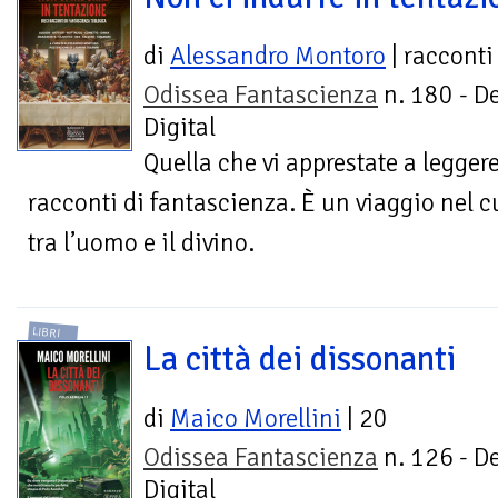
di
Alessandro Montoro
| racconti
Odissea Fantascienza
n. 180 - D
Digital
Quella che vi apprestate a legger
racconti di fantascienza. È un viaggio nel c
tra l’uomo e il divino.
LIBRI
La città dei dissonanti
di
Maico Morellini
| 20
Odissea Fantascienza
n. 126 - D
Digital