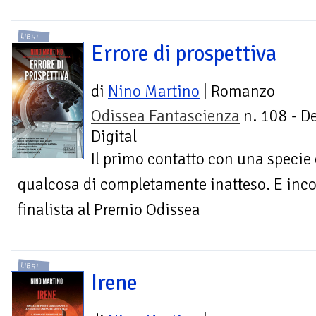
LIBRI
Errore di prospettiva
di
Nino Martino
| Romanzo
Odissea Fantascienza
n. 108 - D
Digital
Il primo contatto con una specie 
qualcosa di completamente inatteso. E in
finalista al Premio Odissea
LIBRI
Irene