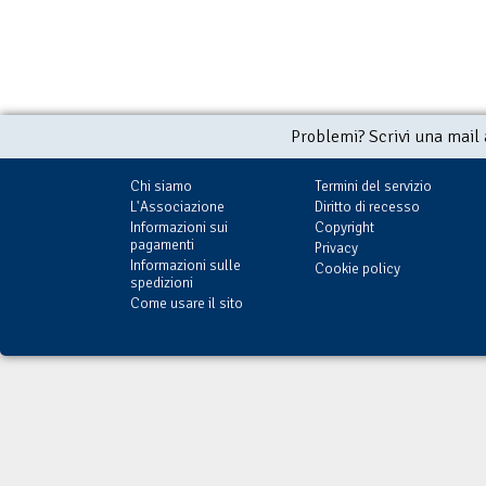
Problemi? Scrivi una mail
Chi siamo
Termini del servizio
L'Associazione
Diritto di recesso
Informazioni sui
Copyright
pagamenti
Privacy
Informazioni sulle
Cookie policy
spedizioni
Come usare il sito