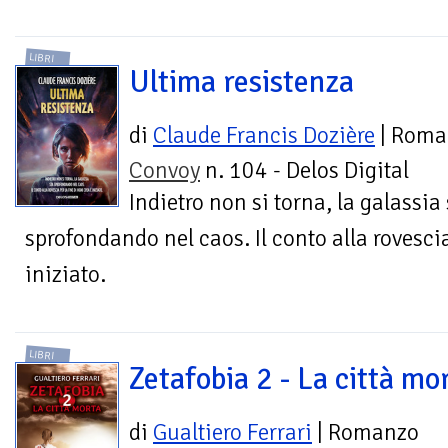
LIBRI
Ultima resistenza
di
Claude Francis Dozière
| Roma
Convoy
n. 104 - Delos Digital
Indietro non si torna, la galassia 
sprofondando nel caos. Il conto alla rovescia
iniziato.
LIBRI
Zetafobia 2 - La città mo
di
Gualtiero Ferrari
| Romanzo