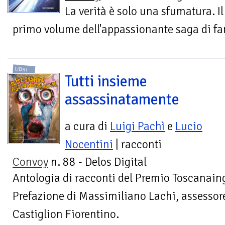
La verità è solo una sfumatura. Il
primo volume dell'appassionante saga di fa
LIBRI
Tutti insieme
assassinatamente
a cura di
Luigi Pachì
e
Lucio
Nocentini
| racconti
Convoy
n. 88 - Delos Digital
Antologia di racconti del Premio Toscanaing
Prefazione di Massimiliano Lachi, assessore
Castiglion Fiorentino.