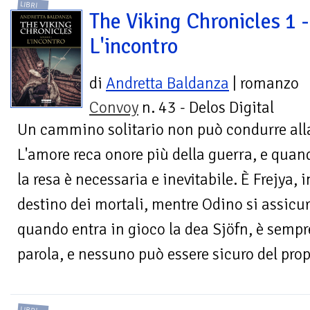
LIBRI
The Viking Chronicles 1 -
L'incontro
di
Andretta Baldanza
| romanzo
Convoy
n. 43 - Delos Digital
Un cammino solitario non può condurre alla 
L'amore reca onore più della guerra, e quand
la resa è necessaria e inevitabile. È Frejya, in
destino dei mortali, mentre Odino si assicu
quando entra in gioco la dea Sjöfn, è sempre
parola, e nessuno può essere sicuro del prop
LIBRI