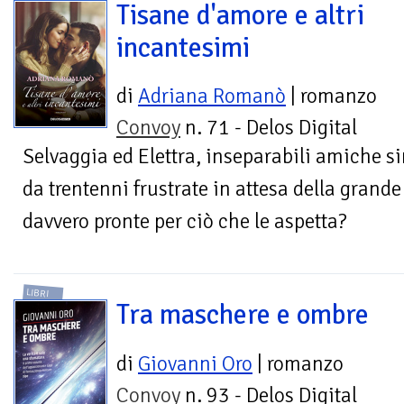
Tisane d'amore e altri
incantesimi
di
Adriana Romanò
| romanzo
Convoy
n. 71 - Delos Digital
Selvaggia ed Elettra, inseparabili amiche si
da trentenni frustrate in attesa della grand
davvero pronte per ciò che le aspetta?
LIBRI
Tra maschere e ombre
di
Giovanni Oro
| romanzo
Convoy
n. 93 - Delos Digital