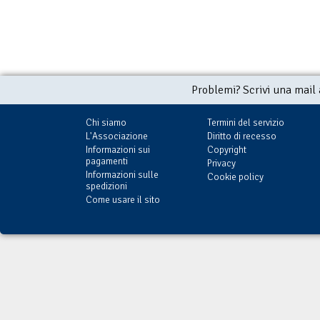
Problemi? Scrivi una mail
Chi siamo
Termini del servizio
L'Associazione
Diritto di recesso
Informazioni sui
Copyright
pagamenti
Privacy
Informazioni sulle
Cookie policy
spedizioni
Come usare il sito