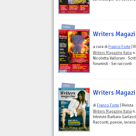
LIBRI
Writers Magazin
a cura di
Franco Forte
| R
Writers Magazine Italia
n.
Nicoletta Vallorani - Scrit
forumisti - Sei racconti
LIBRI
Writers Magazin
di
Franco Forte
| Rivista
Writers Magazine Italia
n.
Intrviste Barbara Garlasch
Racconti, poesie, recens