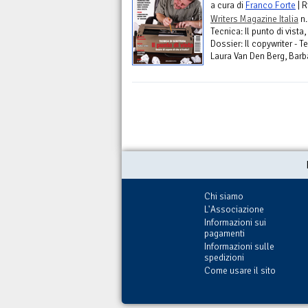
a cura di
Franco Forte
| R
Writers Magazine Italia
n.
Tecnica: Il punto di vista,
Dossier: Il copywriter - Te
Laura Van Den Berg, Barba
Chi siamo
L'Associazione
Informazioni sui
pagamenti
Informazioni sulle
spedizioni
Come usare il sito