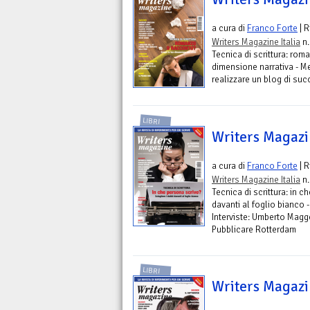
a cura di
Franco Forte
| R
Writers Magazine Italia
n.
Tecnica di scrittura: rom
dimensione narrativa - Me
realizzare un blog di suc
LIBRI
Writers Magazin
a cura di
Franco Forte
| R
Writers Magazine Italia
n.
Tecnica di scrittura: in c
davanti al foglio bianco -
Interviste: Umberto Magge
Pubblicare Rotterdam
LIBRI
Writers Magazin