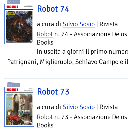
LIBRI
Robot 74
a cura di
Silvio Sosio
| Rivista
Robot
n. 74 - Associazione Delos
Books
In uscita a giorni il primo numero
Patrignani, Miglieruolo, Schiavo Campo e il
LIBRI
Robot 73
a cura di
Silvio Sosio
| Rivista
Robot
n. 73 - Associazione Delos
Books