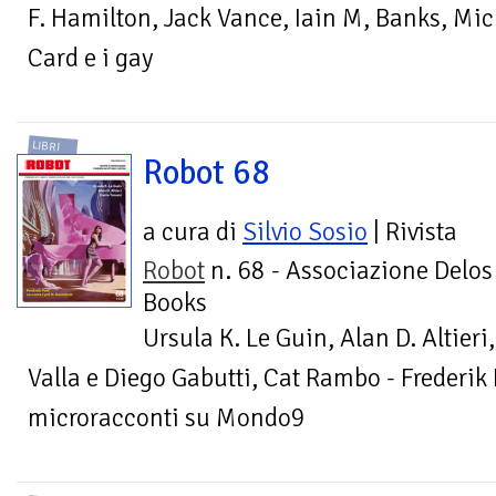
F. Hamilton, Jack Vance, Iain M, Banks, Mic
Card e i gay
LIBRI
Robot 68
a cura di
Silvio Sosio
| Rivista
Robot
n. 68 - Associazione Delos
Books
Ursula K. Le Guin, Alan D. Altieri
Valla e Diego Gabutti, Cat Rambo - Frederik P
microracconti su Mondo9