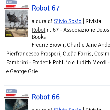
LIBRI
Robot 67
a cura di
Silvio Sosio
| Rivista
Robot
n. 67 - Associazione Delos
Books
Fredric Brown, Charlie Jane Ande
Pierfrancesco Prosperi, Clelia Farris, Cosim
Fambrini - Frederik Pohl: io e Judith Merrll 
e George Grie
LIBRI
Robot 66