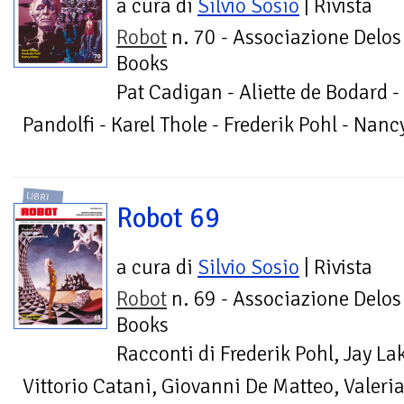
a cura di
Silvio Sosio
| Rivista
Robot
n. 70 - Associazione Delos
Books
Pat Cadigan - Aliette de Bodard 
Pandolfi - Karel Thole - Frederik Pohl - Nanc
LIBRI
Robot 69
a cura di
Silvio Sosio
| Rivista
Robot
n. 69 - Associazione Delos
Books
Racconti di Frederik Pohl, Jay La
Vittorio Catani, Giovanni De Matteo, Valeria