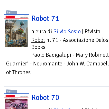
LIBRI
Robot 71
a cura di
Silvio Sosio
| Rivista
Robot
n. 71 - Associazione Delos
Books
Paolo Bacigalupi - Mary Robinett
Guarnieri - Neuromante - John W. Campbell
of Thrones
LIBRI
Robot 70