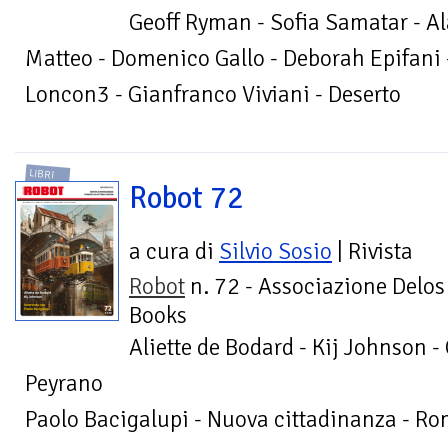
Geoff Ryman - Sofia Samatar - Al
Matteo - Domenico Gallo - Deborah Epifani -
Loncon3 - Gianfranco Viviani - Deserto
LIBRI
Robot 72
a cura di
Silvio Sosio
| Rivista
Robot
n. 72 - Associazione Delos
Books
Aliette de Bodard - Kij Johnson -
Peyrano
Paolo Bacigalupi - Nuova cittadinanza - R