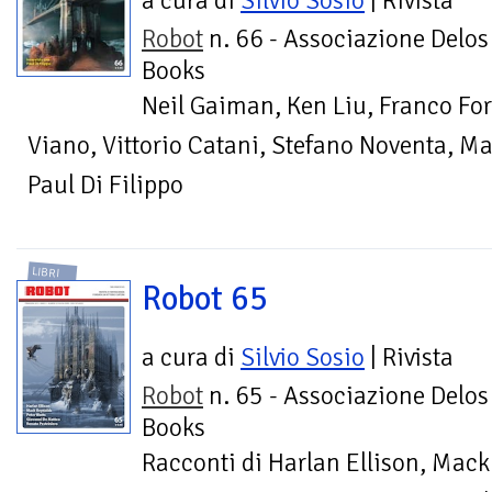
a cura di
Silvio Sosio
| Rivista
Robot
n. 66 - Associazione Delos
Books
Neil Gaiman, Ken Liu, Franco For
Viano, Vittorio Catani, Stefano Noventa, Mar
Paul Di Filippo
LIBRI
Robot 65
a cura di
Silvio Sosio
| Rivista
Robot
n. 65 - Associazione Delos
Books
Racconti di Harlan Ellison, Mack