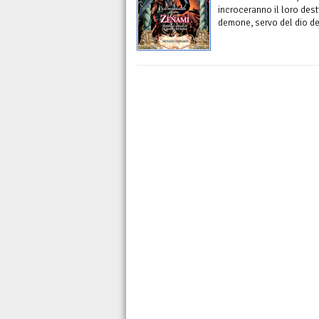
incroceranno il loro desti
demone, servo del dio de