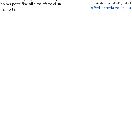
Venduto da Delos Digital srl
no per porre fine alle malefatte di un
» Vedi scheda completa
lla morte.