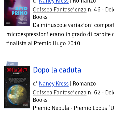
di
Nancy Kress
| Romanzo
Odissea Fantascienza
n. 46 - Del
Books
Da minuscole variazioni comport
microespressioni erano in grado di carpire
finalista al Premio Hugo 2010
LIBRI
Dopo la caduta
di
Nancy Kress
| Romanzo
Odissea Fantascienza
n. 62 - Del
Books
Premio Nebula - Premio Locus "Un