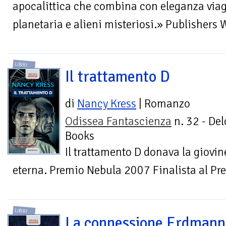
apocalittica che combina con eleganza viag
planetaria e alieni misteriosi.» Publishers 
LIBRI
Il trattamento D
di
Nancy Kress
| Romanzo
Odissea Fantascienza
n. 32 - Del
Books
Il trattamento D donava la giovin
eterna. Premio Nebula 2007 Finalista al P
LIBRI
La connessione Erdmann