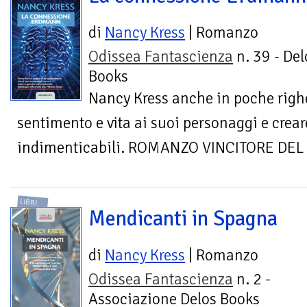
di
Nancy Kress
| Romanzo
Odissea Fantascienza
n. 39 - Del
Books
Nancy Kress anche in poche righe
sentimento e vita ai suoi personaggi e creare
indimenticabili. ROMANZO VINCITORE DE
LIBRI
Mendicanti in Spagna
di
Nancy Kress
| Romanzo
Odissea Fantascienza
n. 2 -
Associazione Delos Books