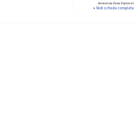
Venduto da Delos Digital srl
» Vedi scheda completa