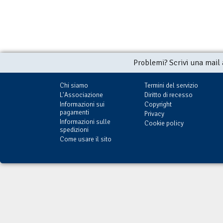
Problemi? Scrivi una mail
Chi siamo
Termini del servizio
L'Associazione
Diritto di recesso
Informazioni sui
Copyright
pagamenti
Privacy
Informazioni sulle
Cookie policy
spedizioni
Come usare il sito