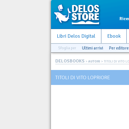
Rice
Libri Delos Digital
Ebook
Sfoglia per
Ultimi arrivi
Per editore
DELOSBOOKS
>
AUTORI
> TITOLI DI VITO 
TITOLI DI VITO LOPRIORE