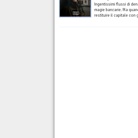
Ingentissimi flussi di de
magie bancarie. Ma quand
restituire il capitale con 