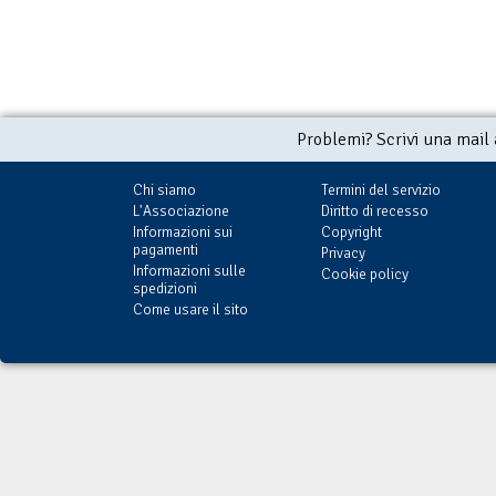
Problemi? Scrivi una mail
Chi siamo
Termini del servizio
L'Associazione
Diritto di recesso
Informazioni sui
Copyright
pagamenti
Privacy
Informazioni sulle
Cookie policy
spedizioni
Come usare il sito