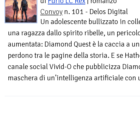
di
Furio LC Rex
| romanzo
Convoy
n. 101 - Delos Digital
Un adolescente bullizzato in coll
una ragazza dallo spirito ribelle, un pericol
aumentata: Diamond Quest è la caccia a un a
perdono tra le pagine della storia. E se Hat
canale social Vivid-O che pubblicizza Diamo
maschera di un’intelligenza artificiale con