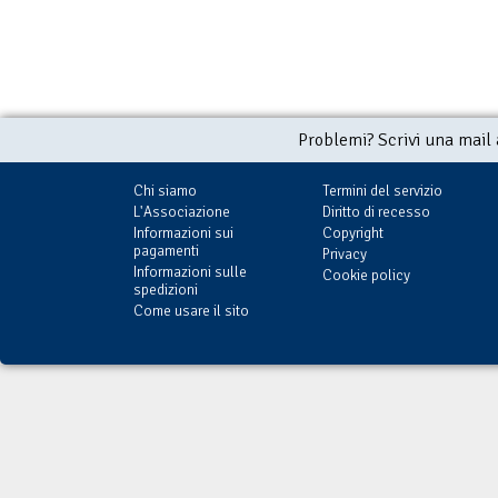
Problemi? Scrivi una mail
Chi siamo
Termini del servizio
L'Associazione
Diritto di recesso
Informazioni sui
Copyright
pagamenti
Privacy
Informazioni sulle
Cookie policy
spedizioni
Come usare il sito