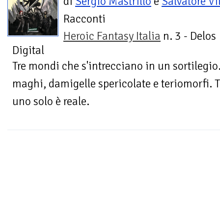
di
Sergio Mastrillo
e
Salvatore Vi
Racconti
Heroic Fantasy Italia
n. 3 - Delos
Digital
Tre mondi che s'intrecciano in un sortilegio.
maghi, damigelle spericolate e teriomorfi. T
uno solo è reale.