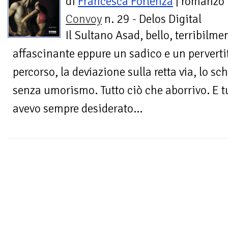
di
Francesca Forlenza
| romanzo
Convoy
n. 29 - Delos Digital
Il Sultano Asad, bello, terribilme
affascinante eppure un sadico e un pervertito
percorso, la deviazione sulla retta via, lo sc
senza umorismo. Tutto ciò che aborrivo. E t
avevo sempre desiderato...