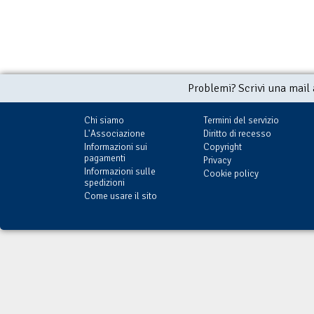
Problemi? Scrivi una mail
Chi siamo
Termini del servizio
L'Associazione
Diritto di recesso
Informazioni sui
Copyright
pagamenti
Privacy
Informazioni sulle
Cookie policy
spedizioni
Come usare il sito