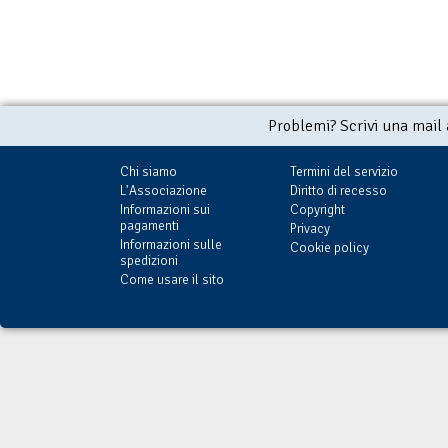
Problemi? Scrivi una mail
Chi siamo
Termini del servizio
L'Associazione
Diritto di recesso
Informazioni sui
Copyright
pagamenti
Privacy
Informazioni sulle
Cookie policy
spedizioni
Come usare il sito