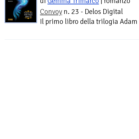
di
Gemma Trimarco
| romanzo
Convoy
n. 23 - Delos Digital
Il primo libro della trilogia Adam