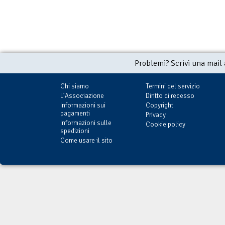
Problemi? Scrivi una mail
Chi siamo
Termini del servizio
L'Associazione
Diritto di recesso
Informazioni sui
Copyright
pagamenti
Privacy
Informazioni sulle
Cookie policy
spedizioni
Come usare il sito