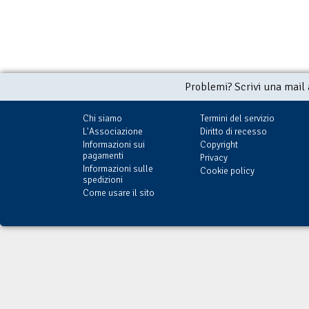
Problemi? Scrivi una mail
Chi siamo
Termini del servizio
L'Associazione
Diritto di recesso
Informazioni sui
Copyright
pagamenti
Privacy
Informazioni sulle
Cookie policy
spedizioni
Come usare il sito