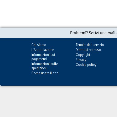
Problemi? Scrivi una mail
Chi siamo
Termini del servizio
L'Associazione
Diritto di recesso
Informazioni sui
Copyright
pagamenti
Privacy
Informazioni sulle
Cookie policy
spedizioni
Come usare il sito