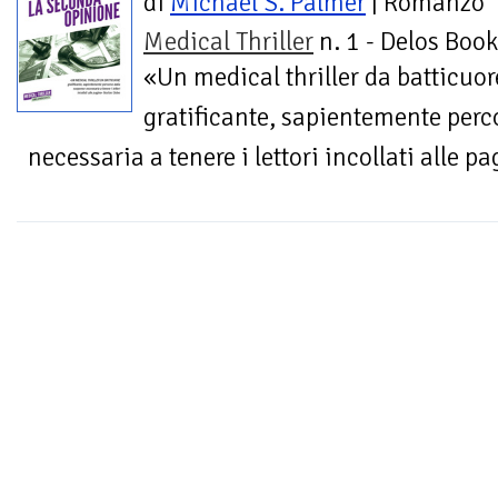
di
Michael S. Palmer
| Romanzo
Medical Thriller
n. 1 - Delos Boo
«Un medical thriller da batticuo
gratificante, sapientemente perc
necessaria a tenere i lettori incollati alle 