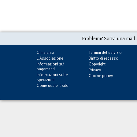
Problemi? Scrivi una mail
Chi siamo
Termini del servizio
L'Associazione
Diritto di recesso
Informazioni sui
Copyright
pagamenti
Privacy
Informazioni sulle
Cookie policy
spedizioni
Come usare il sito