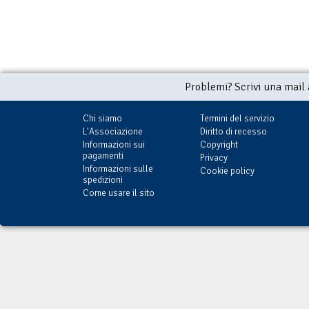
Problemi? Scrivi una mail
Chi siamo
Termini del servizio
L'Associazione
Diritto di recesso
Informazioni sui
Copyright
pagamenti
Privacy
Informazioni sulle
Cookie policy
spedizioni
Come usare il sito