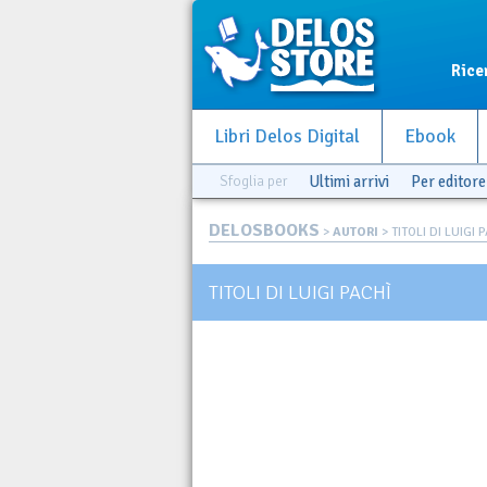
Rice
Libri Delos Digital
Ebook
Sfoglia per
Ultimi arrivi
Per editore
DELOSBOOKS
>
AUTORI
> TITOLI DI LUIGI 
TITOLI DI LUIGI PACHÌ