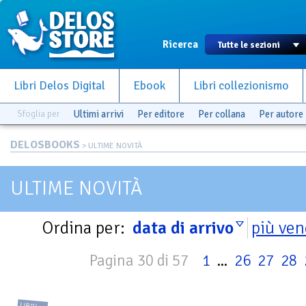
Ricerca
Libri Delos Digital
Ebook
Libri collezionismo
Sfoglia per
Ultimi arrivi
Per editore
Per collana
Per autore
DELOSBOOKS
> ULTIME NOVITÀ
ULTIME NOVITÀ
Ordina per:
data di arrivo
più ven
Pagina 30 di 57
1
...
26
27
28