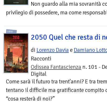
Non guardo alla mia sovranità 
privilegio di possedere, ma come responsabi
LIBRI
2050 Quel che resta di n
di
Lorenzo Davia
e
Damiano Lott
Racconti
Odissea Fantascienza
n. 101 - D
Digital
Come sarà il futuro tra trent'anni? E tra tre
tentano il difficile ma gratificante compito
“cosa resterà di noi?”