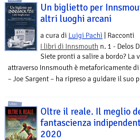
LIBRI
Un biglietto per Innsmou
altri luoghi arcani
a cura di
Luigi Pachì
| Racconti
I libri di Innsmouth
n. 1 - Delos D
Siete pronti a salire a bordo? La
attraverso Innsmouth è metaforicamente di 
– Joe Sargent – ha ripreso a guidare il suo p
LIBRI
Oltre il reale. Il meglio d
fantascienza indipenden
2020