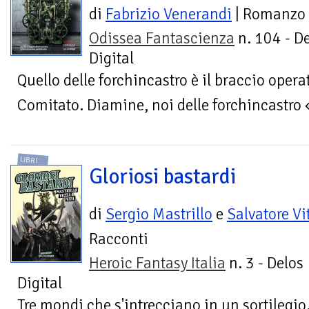
di
Fabrizio Venerandi
| Romanzo
Odissea Fantascienza
n. 104 - D
Digital
Quello delle forchincastro è il braccio operat
Comitato. Diamine, noi delle forchincastro
LIBRI
Gloriosi bastardi
di
Sergio Mastrillo
e
Salvatore Vi
Racconti
Heroic Fantasy Italia
n. 3 - Delos
Digital
Tre mondi che s'intrecciano in un sortilegio.