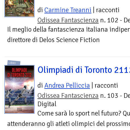
di
Carmine Treanni
| racconti
Odissea Fantascienza
n. 102 - De
Il meglio della fantascienza italiana indip
direttore di Delos Science Fiction
LIBRI
Olimpiadi di Toronto 211
di
Andrea Pelliccia
| racconti
Odissea Fantascienza
n. 103 - D
Digital
Come sarà lo sport nel futuro? Qu
attenderanno gli atleti olimpici del prossim