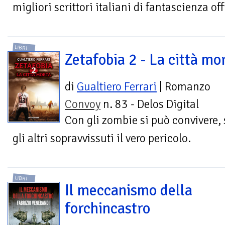
migliori scrittori italiani di fantascienza off
LIBRI
Zetafobia 2 - La città mo
di
Gualtiero Ferrari
| Romanzo
Convoy
n. 83 - Delos Digital
Con gli zombie si può convivere,
gli altri sopravvissuti il vero pericolo.
LIBRI
Il meccanismo della
forchincastro