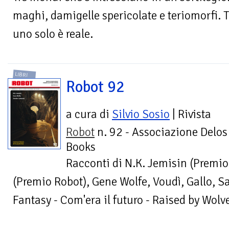
maghi, damigelle spericolate e teriomorfi. T
uno solo è reale.
LIBRI
Robot 92
a cura di
Silvio Sosio
| Rivista
Robot
n. 92 - Associazione Delos
Books
Racconti di N.K. Jemisin (Premi
(Premio Robot), Gene Wolfe, Voudì, Gallo, Sal
Fantasy - Com'era il futuro - Raised by Wolv