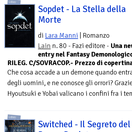
LIBRI
Sopdet - La Stella della
Morte
di
Lara Manni
| Romanzo
Lain
n. 80 - Fazi editore -
Una n
entry nel Fantasy Demonologic
RILEG. C/SOVRACOP.- Prezzo di copertina
Che cosa accade a un demone quando entra
degli uomini, e ne conosce gli orrori? Grazie
Hyoutsuki e Yobai valicano i confini fra i tem
LIBRI
Switched - Il Segreto del