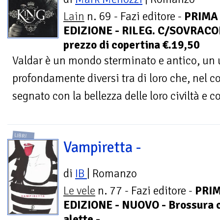
Lain
n. 69 - Fazi editore -
PRIMA
EDIZIONE - RILEG. C/SOVRACOP
prezzo di copertina €.19,50
Valdar è un mondo sterminato e antico, un 
profondamente diversi tra di loro che, nel c
segnato con la bellezza delle loro civiltà e co
LIBRI
Vampiretta -
di
IB
| Romanzo
Le vele
n. 77 - Fazi editore -
PRI
EDIZIONE - NUOVO - Brossura 
alette -