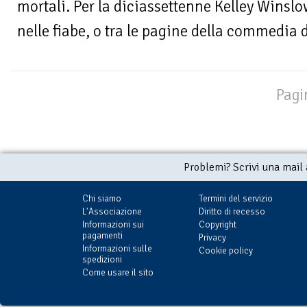
mortali. Per la diciassettenne Kelley Winslow
nelle fiabe, o tra le pagine della commedia 
Pagi
Problemi? Scrivi una mail
Chi siamo
Termini del servizio
L'Associazione
Diritto di recesso
Informazioni sui
Copyright
pagamenti
Privacy
Informazioni sulle
Cookie policy
spedizioni
Come usare il sito