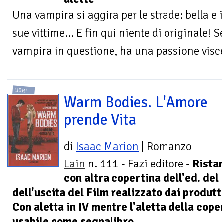
Una vampira si aggira per le strade: bella e i
sue vittime... E fin qui niente di originale! 
vampira in questione, ha una passione visce
LIBRI
Warm Bodies. L'Amore
prende Vita
di
Isaac Marion
| Romanzo
Lain
n. 111 - Fazi editore -
Rista
con altra copertina dell'ed. de
dell'uscita del Film realizzato dai produtt
Con aletta in IV mentre l'aletta della cope
usabile come segnalibro