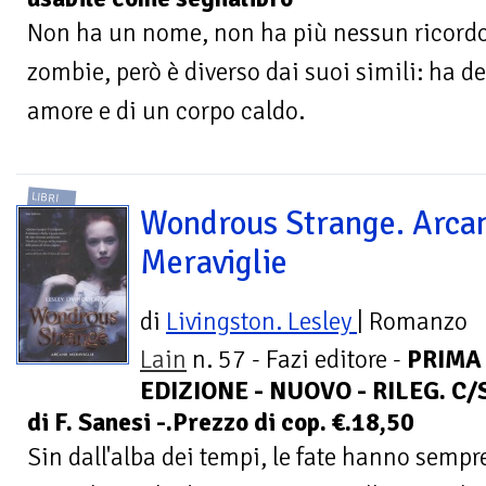
Non ha un nome, non ha più nessun ricordo
zombie, però è diverso dai suoi simili: ha de
amore e di un corpo caldo.
LIBRI
Wondrous Strange. Arca
Meraviglie
di
Livingston. Lesley
| Romanzo
Lain
n. 57 - Fazi editore -
PRIMA
EDIZIONE - NUOVO - RILEG. C/S
di F. Sanesi -.Prezzo di cop. €.18,50
Sin dall'alba dei tempi, le fate hanno sempr