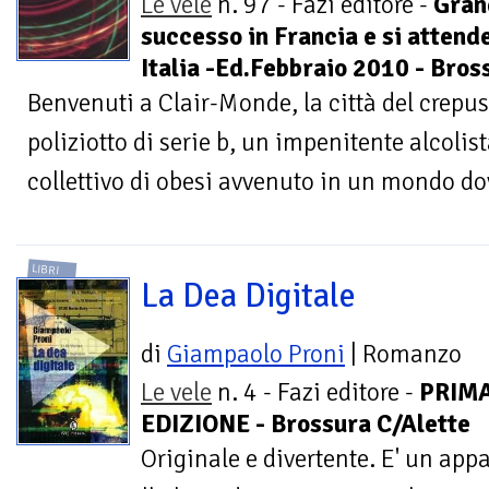
Le vele
n. 97 - Fazi editore -
Gran
successo in Francia e si attende
Italia -Ed.Febbraio 2010 - Bross
Benvenuti a Clair-Monde, la città del crepu
poliziotto di serie b, un impenitente alcoli
collettivo di obesi avvenuto in un mondo dove
LIBRI
La Dea Digitale
di
Giampaolo Proni
| Romanzo
Le vele
n. 4 - Fazi editore -
PRIM
EDIZIONE - Brossura C/Alette
Originale e divertente. E' un appa