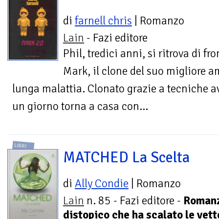
di
farnell chris
| Romanzo
Lain
- Fazi editore
Phil, tredici anni, si ritrova di fro
Mark, il clone del suo migliore
lunga malattia. Clonato grazie a tecniche 
un giorno torna a casa con...
LIBRI
MATCHED La Scelta
di
Ally Condie
| Romanzo
Lain
n. 85 - Fazi editore -
Roman
distopico che ha scalato le vett