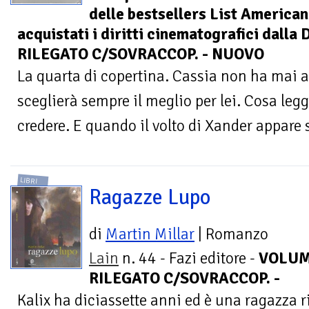
delle bestsellers List Americane
acquistati i diritti cinematografici dall
RILEGATO C/SOVRACCOP. - NUOVO
La quarta di copertina. Cassia non ha mai a
sceglierà sempre il meglio per lei. Cosa leg
credere. E quando il volto di Xander appare 
LIBRI
Ragazze Lupo
di
Martin Millar
| Romanzo
Lain
n. 44 - Fazi editore -
VOLU
RILEGATO C/SOVRACCOP. -
Kalix ha diciassette anni ed è una ragazza r