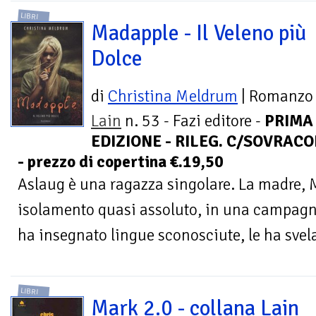
LIBRI
Madapple - Il Veleno più
Dolce
di
Christina Meldrum
| Romanzo
Lain
n. 53 - Fazi editore -
PRIMA
EDIZIONE - RILEG. C/SOVRACO
- prezzo di copertina €.19,50
Aslaug è una ragazza singolare. La madre, M
isolamento quasi assoluto, in una campagna 
ha insegnato lingue sconosciute, le ha svelat
LIBRI
Mark 2.0 - collana Lain