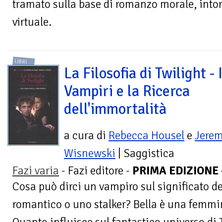
tramato sulla base di romanzo morale, intorn
virtuale.
LIBRI
La Filosofia di Twilight - 
Vampiri e la Ricerca
dell'immortalità
a cura di
Rebecca Housel
e
Jere
Wisnewski
| Saggistica
Fazi varia
- Fazi editore -
PRIMA EDIZIONE 
Cosa può dirci un vampiro sul significato de
romantico o uno stalker? Bella è una femmi