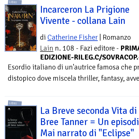
LIBRI
Incarceron La Prigione
Vivente - collana Lain
di
Catherine Fisher
| Romanzo
Lain
n. 108 - Fazi editore -
PRIM
EDIZIONE-RILEG.C/SOVRACOP.
Esordio italiano di un'autrice famosa che 
distopico dove miscela thriller, fantasy, avv
LIBRI
La Breve seconda Vita di
Bree Tanner = Un episod
Mai narrato di "Eclipse"