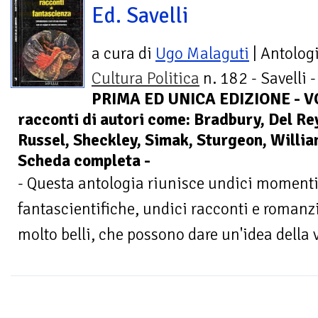
Ed. Savelli
a cura di
Ugo Malaguti
| Antolog
Cultura Politica
n. 182 - Savelli -
PRIMA ED UNICA EDIZIONE - 
racconti di autori come: Bradbury, Del Rey
Russel, Sheckley, Simak, Sturgeon, Willi
Scheda completa -
- Questa antologia riunisce undici momenti 
fantascientifiche, undici racconti e romanzi
molto belli, che possono dare un'idea della va