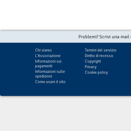
Problemi? Scrivi una mail
Chi siamo
Termini del servizio
L'Associazione
Diritto di recesso
Informazioni sui
Copyright
pagamenti
Privacy
Informazioni sulle
Cookie policy
spedizioni
Come usare il sito