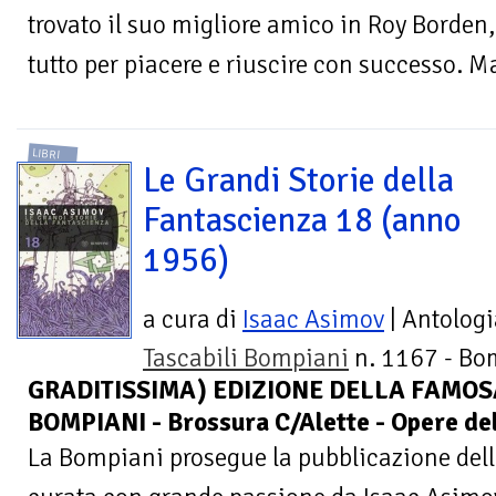
trovato il suo migliore amico in Roy Borden, 
tutto per piacere e riuscire con successo. Ma 
LIBRI
Le Grandi Storie della
Fantascienza 18 (anno
1956)
a cura di
Isaac Asimov
| Antologi
Tascabili Bompiani
n. 1167 - Bo
GRADITISSIMA) EDIZIONE DELLA FAMOSA
BOMPIANI - Brossura C/Alette - Opere dell
La Bompiani prosegue la pubblicazione del