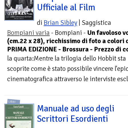
Ufficiale al Film
di
Brian Sibley
| Saggistica
Bompiani varia
- Bompiani -
Un favoloso v
(cm.22 x 28), ricchissimo di foto a colori d
PRIMA EDIZIONE - Brossura - Prezzo di c
la quarta:Mentre la trilogia dello Hobbit sta
scoprite come è stato possibile vincere l'epi
cinematografica attraverso le interviste escl
LIBRI
Manuale ad uso degli
Scrittori Esordienti