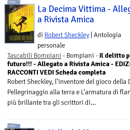
LIBRI
La Decima Vittima - Alle
a Rivista Amica
di
Robert Sheckley
| Antologia
personale
Tascabili Bompiani
- Bompiani -
Il delitto
futuro!!! - Allegato a Rivista Amica - ED
RACCONTI VEDI Scheda completa
Robert Sheckley, l’inventore del gioco della 
Pellegrinaggio alla terra e L’armatura di flan
più brillante tra gli scrittori di...
LIBRI