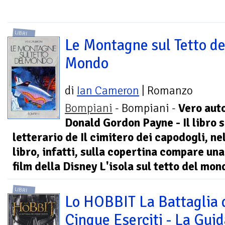
LIBRI
Le Montagne sul Tetto de
Mondo
di
Ian Cameron
| Romanzo
Bompiani
- Bompiani -
Vero aut
Donald Gordon Payne - Il libro si
letterario de Il cimitero dei capodogli, ne
libro, infatti, sulla copertina compare un
film della Disney L'isola sul tetto del mon
LIBRI
Lo HOBBIT La Battaglia 
Cinque Eserciti - La Gui