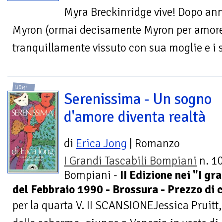
Myra Breckinridge vive! Dopo anni
Myron (ormai decisamente Myron per amore
tranquillamente vissuto con sua moglie e i su
LIBRI
Serenissima - Un sogno
d'amore diventa realtà
di
Erica Jong
| Romanzo
I Grandi Tascabili Bompiani
n. 10
Bompiani -
II Edizione nei "I gr
del Febbraio 1990 - Brossura - Prezzo di 
per la quarta V. II SCANSIONEJessica Pruitt